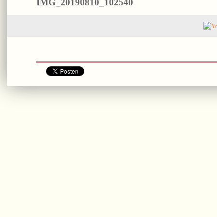
IMG_20190810_102540